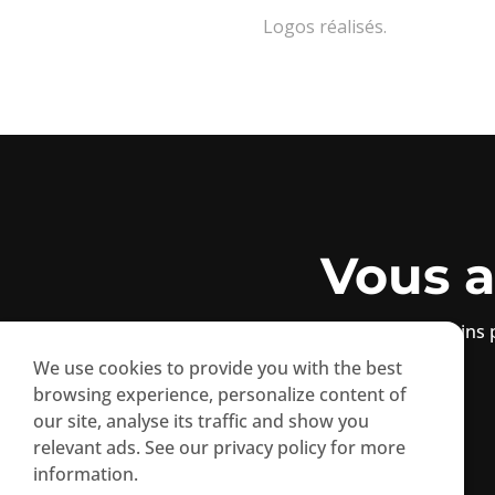
Logos réalisés.
Vous a
Les prochains p
We use cookies to provide you with the best
browsing experience, personalize content of
our site, analyse its traffic and show you
relevant ads. See our privacy policy for more
information.