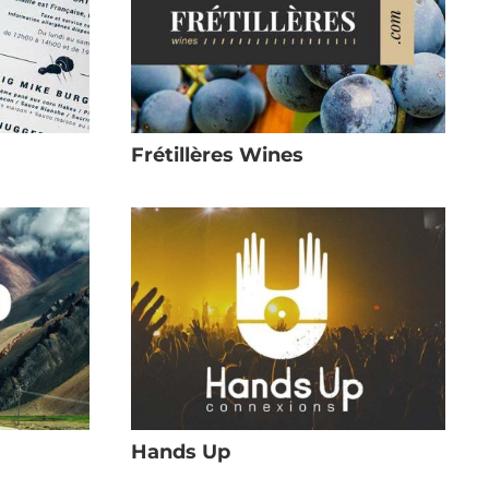
Frétillères Wines
Hands Up