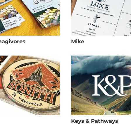
magivores
Mike
Keys & Pathways