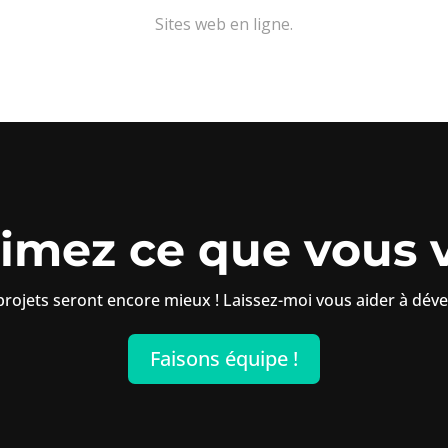
Sites web en ligne.
imez ce que vous 
rojets seront encore mieux ! Laissez-moi vous aider à déve
Faisons équipe !