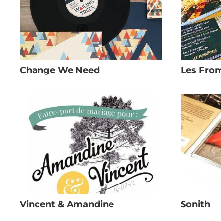
Change We Need
Les Fro
Vincent & Amandine
Sonith