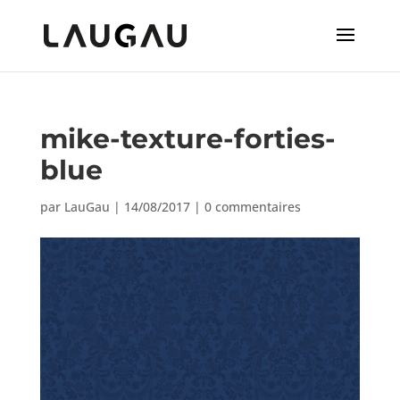
mike-texture-forties-
blue
par
LauGau
|
14/08/2017
|
0 commentaires