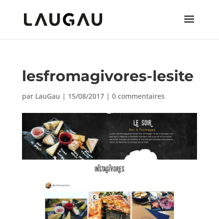
lesfromagivores-lesite
par
LauGau
|
15/08/2017
|
0 commentaires