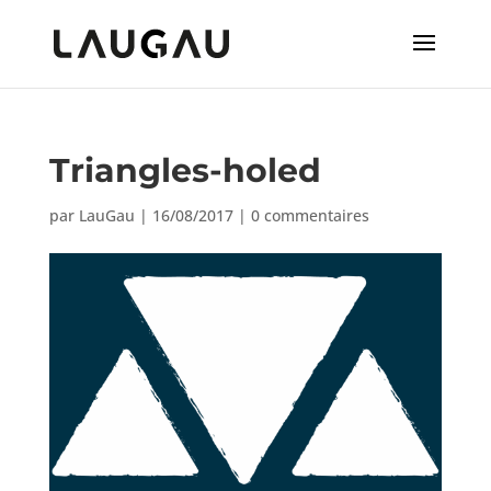
Triangles-holed
par
LauGau
|
16/08/2017
|
0 commentaires