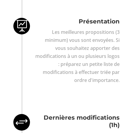
Présentation

Les meilleures propositions (3
minimum) vous sont envoyées. Si
vous souhaitez apporter des
modifications à un ou plusieurs logos
: préparez un petite liste de
modifications à effectuer triée par
ordre d'importance.
Dernières modifications
+
(1h)