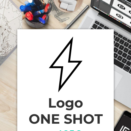
Logo
ONE SHOT