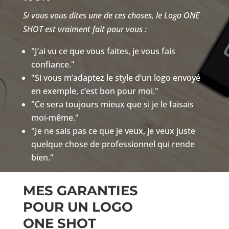
Si vous vous dites une de ces choses, le Logo ONE
SHOT est vraiment fait pour vous :
"J’ai vu ce que vous faites, je vous fais
confiance."
"Si vous m’adaptez le style d’un logo envoyé
en exemple, c’est bon pour moi."
"Ce sera toujours mieux que si je le faisais
moi-même."
"Je ne sais pas ce que je veux, je veux juste
quelque chose de professionnel qui rende
bien."
MES GARANTIES
POUR UN LOGO
ONE SHOT