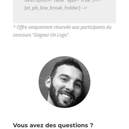
description="false" ajax="true"]<!--
[et_pb_line_break_holder] -->
* Offre uniquement réservée aux participants du
concours "Gagnez Un Logo".
Vous avez des questions ?