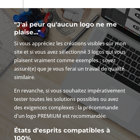
"J'ai peur qu'aucun logo ne me
plaise..."
Si vous appréciez les créations visibles sur mon
site et si vous avez sélectionné 3 logos qui vous
plaisent vraiment comme exemples : soyez
assuré(e) que je vous ferai un travail de qualité
similaire.
En revanche, si vous souhaitez impérativement
tester toutes les solutions possibles ou avez
des exigences complexes : la précommande
d'un logo PREMIUM est recommandée.
États d'esprits compatibles à
100%